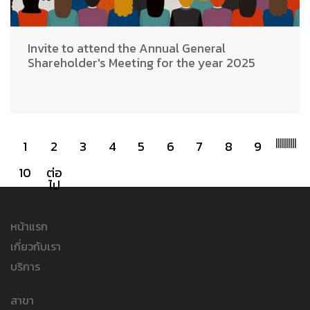
Invite to attend the Annual General
Shareholder's Meeting for the year 2025
|
|
|
|
|
|
|
|
|
|
1
2
3
4
5
6
7
8
9
10
ต่อ
ไป
หน้าแรก
เกี่ยวกับเรา
บริการ
สาขา