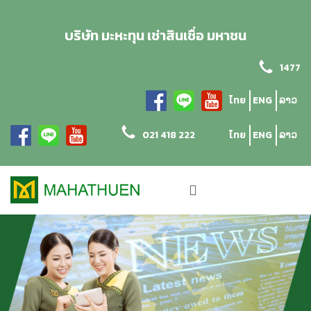
บริษัท มะหะทุน เช่าสินเชื่อ มหาชน
1477
ไทย
ENG
ລາວ
021 418 222
ไทย
ENG
ລາວ